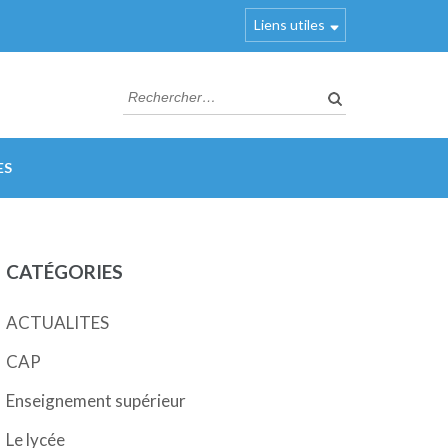
Liens utiles
Rechercher :
ES
CATÉGORIES
ACTUALITES
CAP
Enseignement supérieur
Le lycée