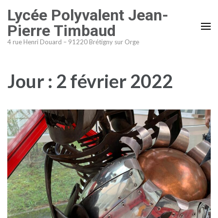
Aller
Lycée Polyvalent Jean-
au
Pierre Timbaud
contenu
4 rue Henri Douard – 91220 Brétigny sur Orge
(Pressez
Entrée)
Jour :
2 février 2022