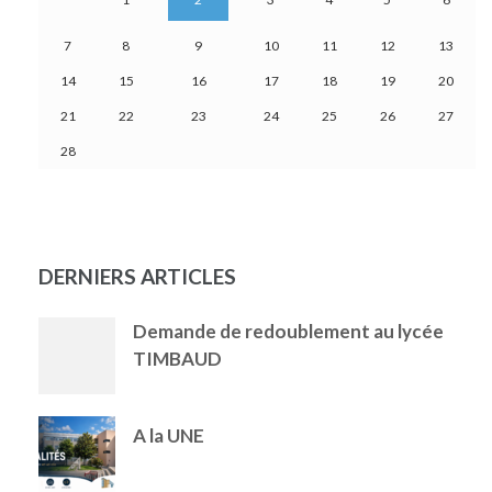
7
8
9
10
11
12
13
14
15
16
17
18
19
20
21
22
23
24
25
26
27
28
DERNIERS ARTICLES
Demande de redoublement au lycée
TIMBAUD
A la UNE