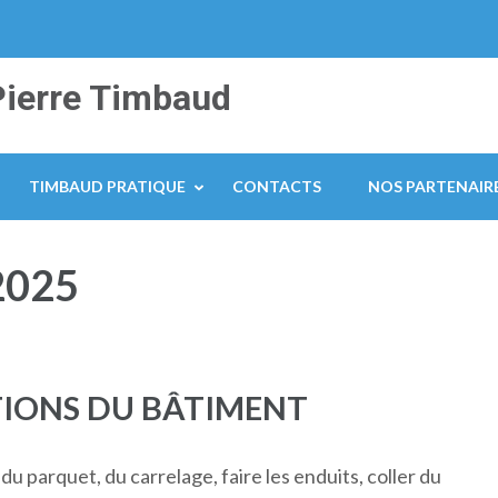
Pierre Timbaud
TIMBAUD PRATIQUE
CONTACTS
NOS PARTENAIR
2025
TIONS DU BÂTIMENT
du parquet, du carrelage, faire les enduits, coller du