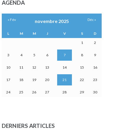
AGENDA
« Fév
Déc »
novembre 2025
L
M
M
J
V
S
D
1
2
3
4
5
6
7
8
9
10
11
12
13
14
15
16
17
18
19
20
21
22
23
24
25
26
27
28
29
30
DERNIERS ARTICLES