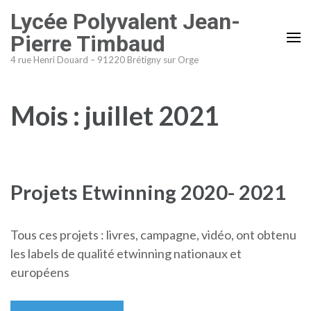
Aller
Lycée Polyvalent Jean-
au
Pierre Timbaud
contenu
4 rue Henri Douard – 91220 Brétigny sur Orge
(Pressez
Entrée)
Mois :
juillet 2021
Projets Etwinning 2020- 2021
Tous ces projets : livres, campagne, vidéo, ont obtenu
les labels de qualité etwinning nationaux et
européens