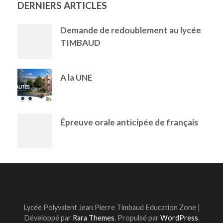
DERNIERS ARTICLES
Demande de redoublement au lycée
TIMBAUD
A la UNE
Épreuve orale anticipée de français
Lycée Polyvalent Jean Pierre Timbaud
Education Zone |
Développé par
Rara Themes
. Propulsé par
WordPress
.