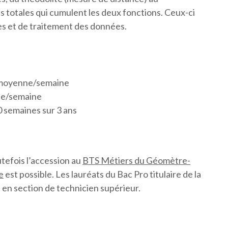
s totales qui cumulent les deux fonctions. Ceux-ci
ies et de traitement des données.
 moyenne/semaine
ne/semaine
0 semaines sur 3 ans
utefois l’accession au
BTS Métiers du Géomètre-
e
est possible. Les lauréats du Bac Pro titulaire de la
 en section de technicien supérieur.