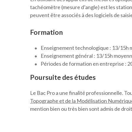
tachéomètre (mesure d’angle) est les station
peuvent être associés à des logiciels de sais
Formation
Enseignement technologique : 13/15h
Enseignement général : 13/15h moyen
Périodes de formation en entreprise : 2
Poursuite des études
Le Bac Pro a une finalité professionnelle. To
Topographe et de la Modélisation Numériqu
mention bien ou très bien sont admis de droit