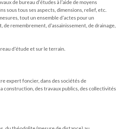
avaux de bureau d’études à l’aide de moyens
s sous tous ses aspects, dimensions, relief, etc.
 mesures, tout un ensemble d’actes pour un
 de remembrement, d’assainissement, de drainage,
eau d’étude et sur le terrain.
e expert foncier, dans des sociétés de
 construction, des travaux publics, des collectivités
es, du théodolite (mesure de distance) au