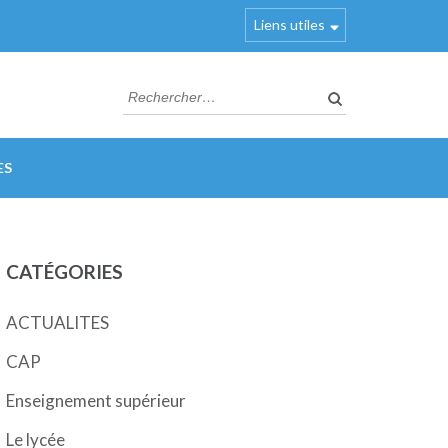
Liens utiles
Rechercher :
ES
CATÉGORIES
ACTUALITES
CAP
Enseignement supérieur
Le lycée