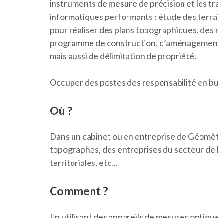
instruments de mesure de précision et les tr
informatiques performants : étude des terrain
pour réaliser des plans topographiques, des
programme de construction, d’aménagement,
mais aussi de délimitation de propriété.
Occuper des postes des responsabilité en bur
Où ?
Dans un cabinet ou en entreprise de Géomètr
topographes, des entreprises du secteur de la
territoriales, etc…
Comment ?
En utilisant des appareils de mesures optiqu