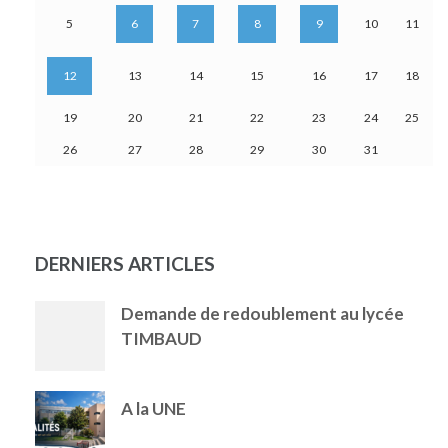
5
6
7
8
9
10
11
12
13
14
15
16
17
18
19
20
21
22
23
24
25
26
27
28
29
30
31
DERNIERS ARTICLES
Demande de redoublement au lycée
TIMBAUD
A la UNE