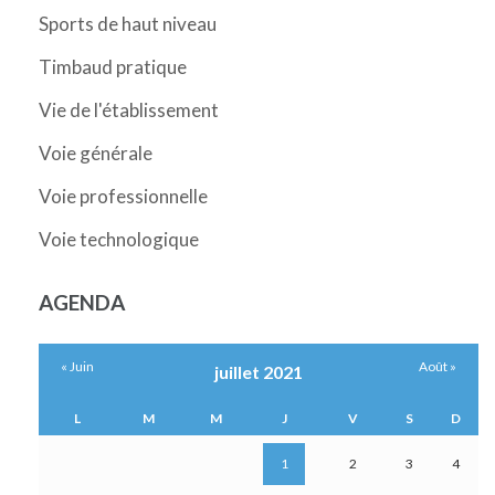
Sports de haut niveau
Timbaud pratique
Vie de l'établissement
Voie générale
Voie professionnelle
Voie technologique
AGENDA
« Juin
Août »
juillet 2021
L
M
M
J
V
S
D
1
2
3
4